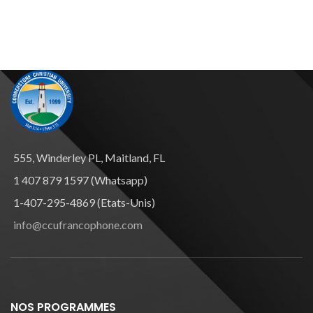
555, Winderley PL, Maitland, FL
1 407 879 1597 (Whatsapp)
1-407-295-4869 (Etats-Unis)
info@ccufrancophone.com
NOS PROGRAMMES