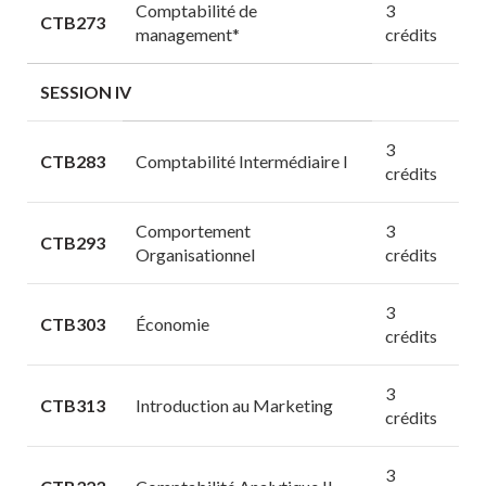
Comptabilité de
3
CTB273
management*
crédits
SESSION IV
3
CTB283
Comptabilité Intermédiaire I
crédits
Comportement
3
CTB293
Organisationnel
crédits
3
CTB303
Économie
crédits
3
CTB313
Introduction au Marketing
crédits
3