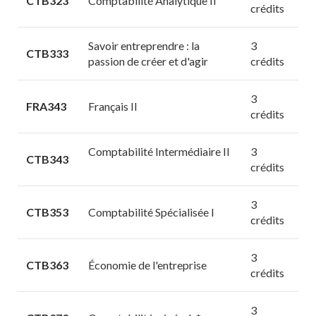
CTB323
Comptabilité Analytique II
crédits
Savoir entreprendre : la
3
CTB333
passion de créer et d'agir
crédits
3
FRA343
Français II
crédits
Comptabilité Intermédiaire II
3
CTB343
crédits
3
CTB353
Comptabilité Spécialisée I
crédits
3
CTB363
Économie de l'entreprise
crédits
3