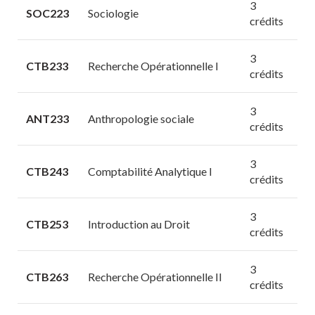
3
SOC223
Sociologie
crédits
3
CTB233
Recherche Opérationnelle I
crédits
3
ANT233
Anthropologie sociale
crédits
3
CTB243
Comptabilité Analytique I
crédits
3
CTB253
Introduction au Droit
crédits
3
CTB263
Recherche Opérationnelle II
crédits