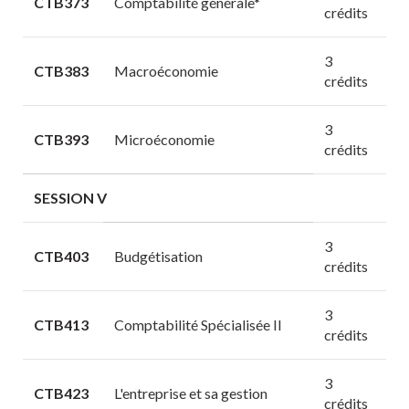
CTB373
Comptabilité générale*
crédits
3
CTB383
Macroéconomie
crédits
3
CTB393
Microéconomie
crédits
SESSION V
3
CTB403
Budgétisation
crédits
3
CTB413
Comptabilité Spécialisée II
crédits
3
CTB423
L'entreprise et sa gestion
crédits