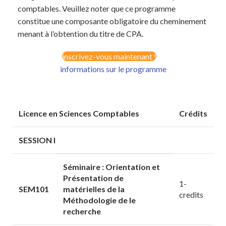
comptables. Veuillez noter que ce programme
constitue une composante obligatoire du cheminement
menant à l’obtention du titre de CPA.
inscrivez-vous maintenant !
informations sur le programme
Licence en Sciences Comptables
Crédits
SESSION I
Séminaire : Orientation et
Présentation de
1-
SEM101
matérielles de la
credits
Méthodologie de le
recherche