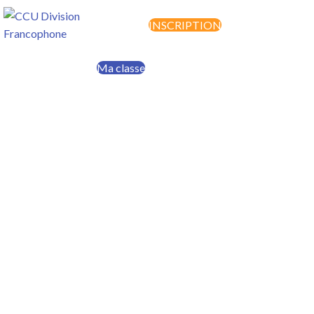
INSCRIPTION
MENU
Ma classe
Faire un don