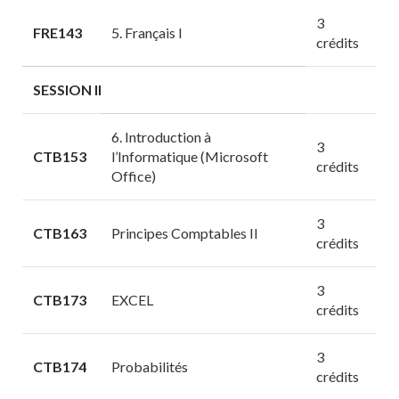
3
FRE143
5. Français I
crédits
SESSION II
6. Introduction à
3
CTB153
l’Informatique (Microsoft
crédits
Office)
3
CTB163
Principes Comptables II
crédits
3
CTB173
EXCEL
crédits
3
CTB174
Probabilités
crédits