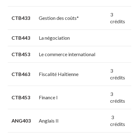
3
CTB433
Gestion des coûts*
crédits
CTB443
La négociation
CTB453
Le commerce international
3
CTB463
Fiscalité Haïtienne
crédits
3
CTB453
Finance I
crédits
3
ANG403
Anglais II
crédits