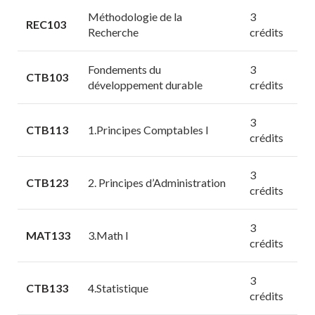
Méthodologie de la
3
REC103
Recherche
crédits
Fondements du
3
CTB103
développement durable
crédits
3
CTB113
1.Principes Comptables I
crédits
3
CTB123
2. Principes d’Administration
crédits
3
MAT133
3.Math I
crédits
3
CTB133
4.Statistique
crédits