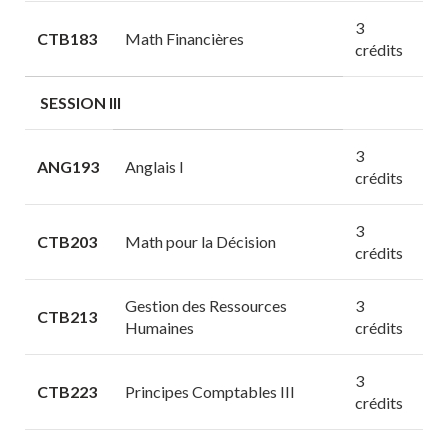
3
CTB183
Math Financières
crédits
SESSION III
3
ANG193
Anglais I
crédits
3
CTB203
Math pour la Décision
crédits
Gestion des Ressources
3
CTB213
Humaines
crédits
3
CTB223
Principes Comptables III
crédits