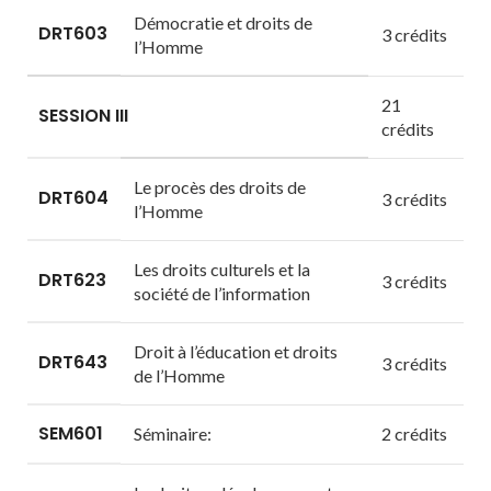
Démocratie et droits de
DRT603
3 crédits
l’Homme
21
SESSION III
crédits
Le procès des droits de
DRT604
3 crédits
l’Homme
Les droits culturels et la
DRT623
3 crédits
société de l’information
Droit à l’éducation et droits
DRT643
3 crédits
de l’Homme
SEM601
Séminaire:
2 crédits