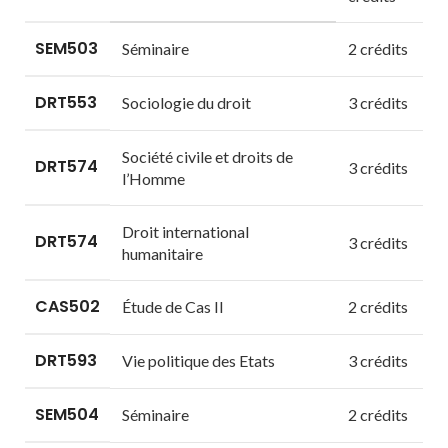
SEM503
Séminaire
2 crédits
DRT553
Sociologie du droit
3 crédits
Société civile et droits de
DRT574
3 crédits
l’Homme
Droit international
DRT574
3 crédits
humanitaire
CAS502
Étude de Cas II
2 crédits
DRT593
Vie politique des Etats
3 crédits
SEM504
Séminaire
2 crédits