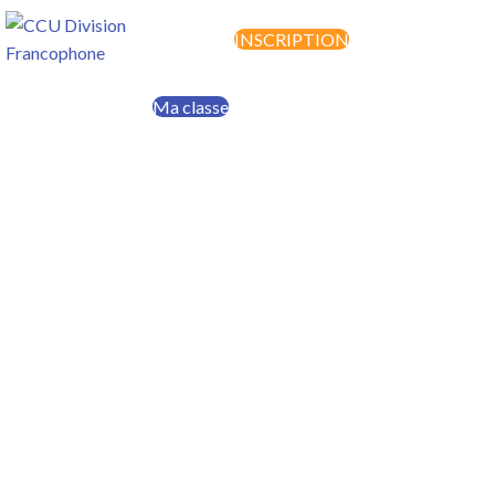
INSCRIPTION
MENU
Ma classe
Faire un don