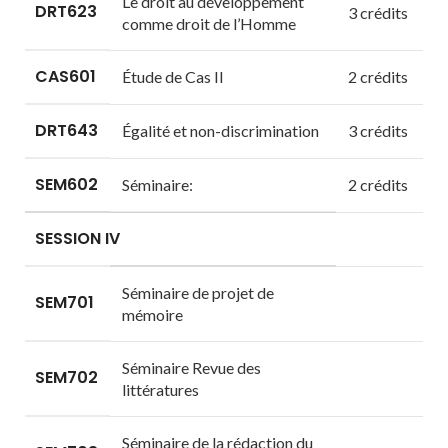
Le droit au développement
DRT623
3 crédits
comme droit de l’Homme
CAS601
Étude de Cas II
2 crédits
DRT643
Égalité et non-discrimination
3 crédits
SEM602
Séminaire:
2 crédits
SESSION IV
Séminaire de projet de
SEM701
mémoire
Séminaire Revue des
SEM702
littératures
Séminaire de la rédaction du