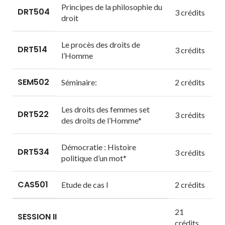
Principes de la philosophie du
DRT504
3 crédits
droit
Le procès des droits de
DRT514
3 crédits
l’Homme
SEM502
Séminaire:
2 crédits
Les droits des femmes set
DRT522
3 crédits
des droits de l’Homme*
Démocratie : Histoire
DRT534
3 crédits
politique d’un mot*
CAS501
Etude de cas I
2 crédits
21
SESSION II
crédits