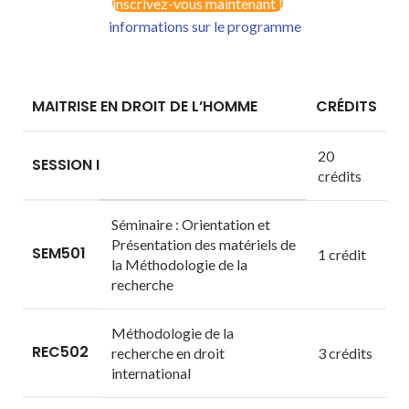
inscrivez-vous maintenant !
informations sur le programme
MAITRISE EN DROIT DE L’HOMME
CRÉDITS
20
SESSION I
crédits
Séminaire : Orientation et
Présentation des matériels de
SEM501
1 crédit
la Méthodologie de la
recherche
Méthodologie de la
REC502
recherche en droit
3 crédits
international