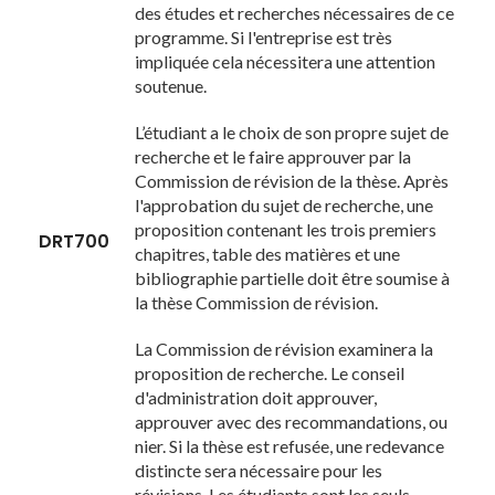
des études et recherches nécessaires de ce
programme. Si l'entreprise est très
impliquée cela nécessitera une attention
soutenue.
L’étudiant a le choix de son propre sujet de
recherche et le faire approuver par la
Commission de révision de la thèse. Après
l'approbation du sujet de recherche, une
proposition contenant les trois premiers
DRT700
chapitres, table des matières et une
bibliographie partielle doit être soumise à
la thèse Commission de révision.
La Commission de révision examinera la
proposition de recherche. Le conseil
d'administration doit approuver,
approuver avec des recommandations, ou
nier. Si la thèse est refusée, une redevance
distincte sera nécessaire pour les
révisions. Les étudiants sont les seuls