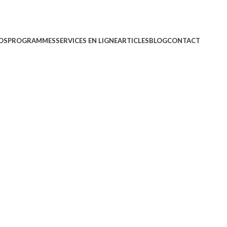
OS
PROGRAMMES
SERVICES EN LIGNE
ARTICLES
BLOG
CONTACT