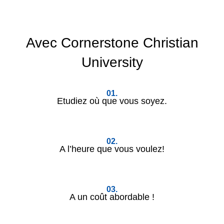
Avec
Cornerstone Christian
University
01.
Etudiez où que vous soyez.
02.
A l’heure que vous voulez!
03.
A un coût abordable !