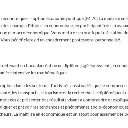
n économiques – option économie politique (M. A.) La maîtrise en
un des champs d’études en économique, en participant à des travaux
e et macroéconomique. Vous mettrez en pratique l’utilisation des
 Vous bénéficierez d’un encadrement professoral personnalisé.
détenant un baccalauréat ou un diplôme jugé équivalent, en écono
 manière intensive les mathématiques.
mplois dans des secteurs d’activités aussi variés que le commerce
la santé, les transports, le tourisme et la recherche. Le diplômé peut
complexes et présenter des résultats visant à comprendre et expli
xpliquer et prévoir les tendances et phénomènes socio-économique
rcheurs. La maîtrise en économique est un atout pour assumer des 