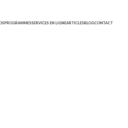
OS
PROGRAMMES
SERVICES EN LIGNE
ARTICLES
BLOG
CONTACT