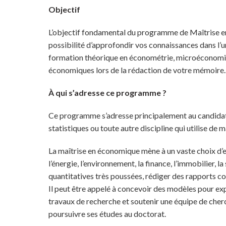
Objectif
L’objectif fondamental du programme de Maîtrise e
possibilité d’approfondir vos connaissances dans l’
formation théorique en économétrie, microéconomiqu
économiques lors de la rédaction de votre mémoire.
À qui s’adresse ce programme ?
Ce programme s’adresse principalement au candidat 
statistiques ou toute autre discipline qui utilise de
La maîtrise en économique mène à un vaste choix d’e
l’énergie, l’environnement, la finance, l’immobilier, 
quantitatives très poussées, rédiger des rapports 
Il peut être appelé à concevoir des modèles pour e
travaux de recherche et soutenir une équipe de che
poursuivre ses études au doctorat.