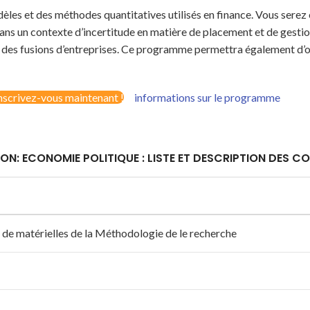
s et des méthodes quantitatives utilisés en finance. Vous serez e
ans un contexte d’incertitude en matière de placement et de gestio
 et des fusions d’entreprises. Ce programme permettra également d
nscrivez-vous maintenant !
informations sur le programme
ON: ECONOMIE POLITIQUE : LISTE ET DESCRIPTION DES C
n de matérielles de la Méthodologie de le recherche