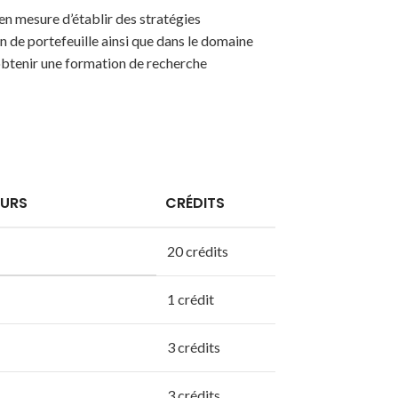
n mesure d’établir des stratégies
n de portefeuille ainsi que dans le domaine
’obtenir une formation de recherche
OURS
CRÉDITS
20 crédits
1 crédit
3 crédits
3 crédits