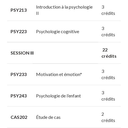
Introduction à la psychologie
3
PSY213
II
crédits
3
PSY223
Psychologie cognitive
crédits
22
SESSION III
crédits
3
PSY233
Motivation et émotion*
crédits
3
PSY243
Psychologie de l’enfant
crédits
2
CAS202
Étude de cas
crédits