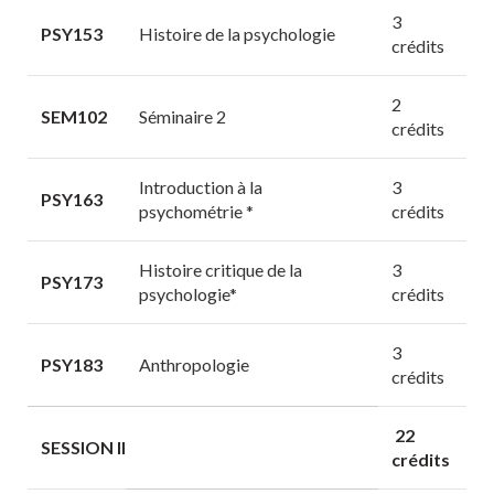
3
PSY153
Histoire de la psychologie
crédits
2
SEM102
Séminaire 2
crédits
Introduction à la
3
PSY163
psychométrie *
crédits
Histoire critique de la
3
PSY173
psychologie*
crédits
3
PSY183
Anthropologie
crédits
22
SESSION II
crédits