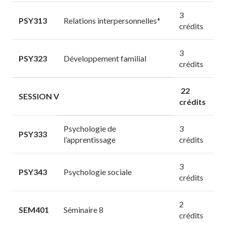
3
PSY313
Relations interpersonnelles*
crédits
3
PSY323
Développement familial
crédits
22
SESSION V
crédits
Psychologie de
3
PSY333
l’apprentissage
crédits
3
PSY343
Psychologie sociale
crédits
2
SEM401
Séminaire 8
crédits