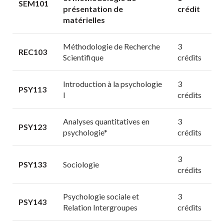
SEM101
présentation de
crédit
matérielles
Méthodologie de Recherche
3
REC103
Scientifique
crédits
Introduction à la psychologie
3
PSY113
I
crédits
Analyses quantitatives en
3
PSY123
psychologie*
crédits
3
PSY133
Sociologie
crédits
Psychologie sociale et
3
PSY143
Relation Intergroupes
crédits