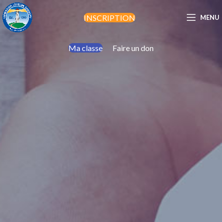
INSCRIPTION
MENU
Ma classe
Faire un don