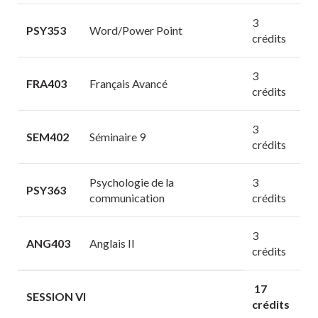
3
PSY353
Word/Power Point
crédits
3
FRA403
Français Avancé
crédits
3
SEM402
Séminaire 9
crédits
Psychologie de la
3
PSY363
communication
crédits
3
ANG403
Anglais II
crédits
17
SESSION VI
crédits