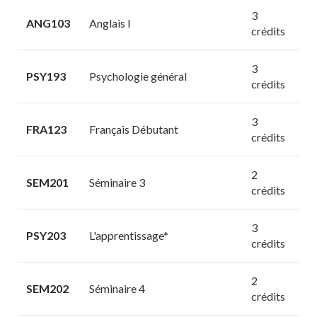
3
ANG103
Anglais I
crédits
3
PSY193
Psychologie général
crédits
3
FRA123
Français Débutant
crédits
2
SEM201
Séminaire 3
crédits
3
PSY203
L'apprentissage*
crédits
2
SEM202
Séminaire 4
crédits