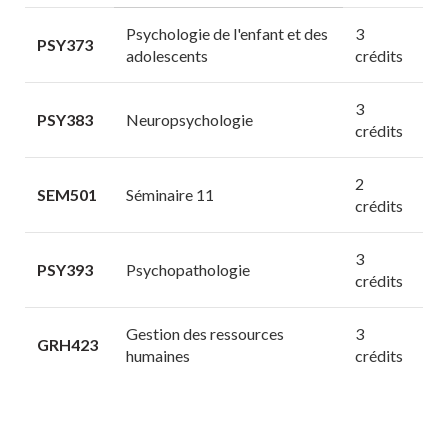
Psychologie de l'enfant et des
3
PSY373
adolescents
crédits
3
PSY383
Neuropsychologie
crédits
2
SEM501
Séminaire 11
crédits
3
PSY393
Psychopathologie
crédits
Gestion des ressources
3
GRH423
humaines
crédits
3
PSY493
Sexualité et cycle de vie
crédits