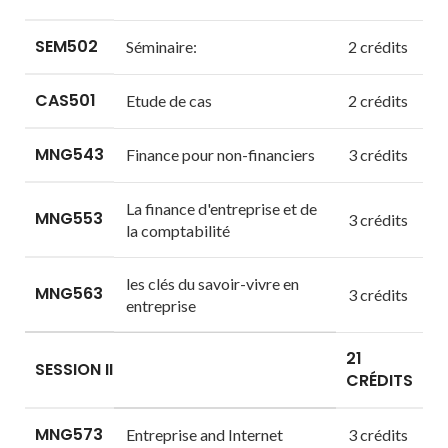
SEM502
Séminaire:
2 crédits
CAS501
Etude de cas
2 crédits
MNG543
Finance pour non-financiers
3 crédits
La finance d'entreprise et de
MNG553
3 crédits
la comptabilité
les clés du savoir-vivre en
MNG563
3 crédits
entreprise
21
SESSION II
CRÉDITS
MNG573
Entreprise and Internet
3 crédits