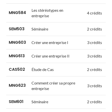
Les stéréotypes en
MNG584
4 crédits
entreprise
SEM503
Séminaire
2 crédits
MNG603
Créer une entreprise I
3 crédits
MNG613
Créer une entreprise II
3 crédits
CAS502
Étude de Cas
2 crédits
Comment créer sa propre
MNG623
3 crédits
entreprise
SEM601
Séminaire
2 crédits