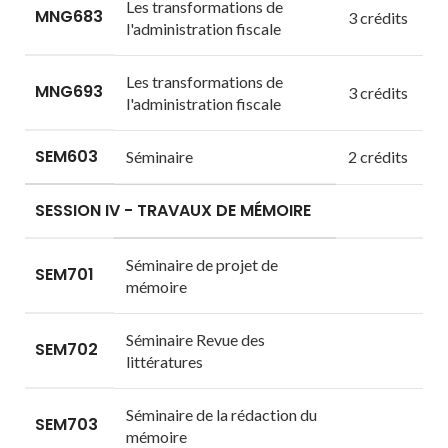
Les transformations de
MNG683
3 crédits
l'administration fiscale
Les transformations de
MNG693
3 crédits
l'administration fiscale
SEM603
Séminaire
2 crédits
SESSION IV - TRAVAUX DE MÉMOIRE
Séminaire de projet de
SEM701
mémoire
Séminaire Revue des
SEM702
littératures
Séminaire de la rédaction du
SEM703
mémoire