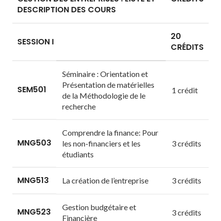
DESCRIPTION DES COURS
20
SESSION I
CRÉDITS
Séminaire : Orientation et
Présentation de matérielles
SEM501
1 crédit
de la Méthodologie de le
recherche
Comprendre la finance: Pour
MNG503
les non-financiers et les
3 crédits
étudiants
MNG513
La création de l’entreprise
3 crédits
Gestion budgétaire et
MNG523
3 crédits
Financière