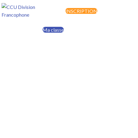
INSCRIPTION
MENU
Ma classe
Faire un don