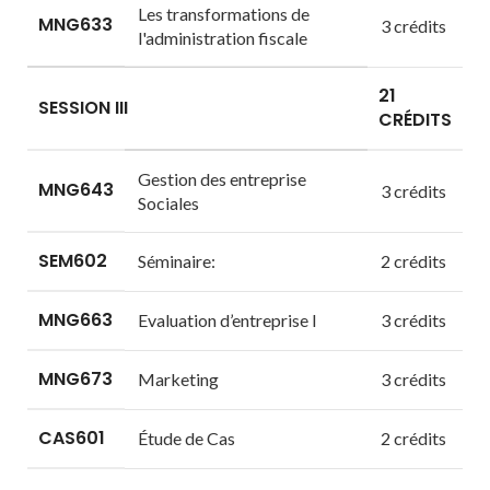
Les transformations de
MNG633
3 crédits
l'administration fiscale
21
SESSION III
CRÉDITS
Gestion des entreprise
MNG643
3 crédits
Sociales
SEM602
Séminaire:
2 crédits
MNG663
Evaluation d’entreprise I
3 crédits
MNG673
Marketing
3 crédits
CAS601
Étude de Cas
2 crédits