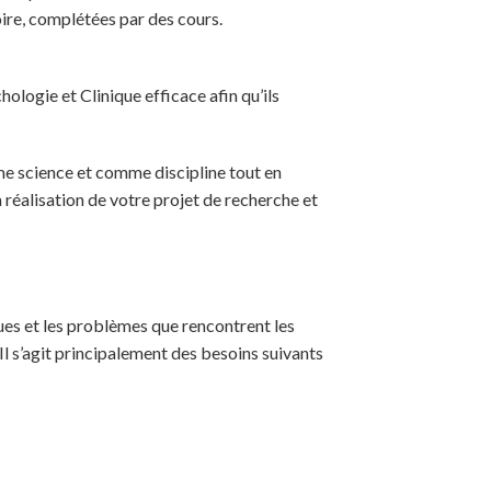
oire, complétées par des cours.
logie et Clinique efficace afin qu’ils
e science et comme discipline tout en
 réalisation de votre projet de recherche et
ues et les problèmes que rencontrent les
Il s’agit principalement des besoins suivants