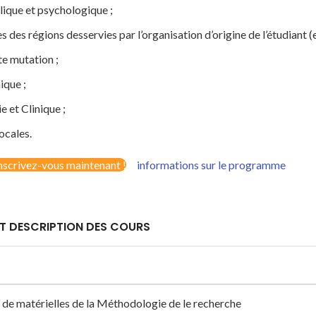
blique et psychologique ;
 des régions desservies par l’organisation d’origine de l’étudiant (e
e mutation ;
ique ;
e et Clinique ;
ocales.
nscrivez-vous maintenant !
informations sur le programme
 ET DESCRIPTION DES COURS
n de matérielles de la Méthodologie de le recherche