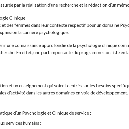
 assurée par la réalisation d’une recherche et la rédaction d’un mém
ogie Clinique
 et des femmes dans leur contexte respectif pour un domaine Psycho
expansion la carrière psychologique.
ir une connaissance approfondie de la psychologie clinique comm
cherche. En effet, une part importante du programme consiste en la
ion et un enseignement qui soient centrés sur les besoins spécifiq
ales d’activité dans les autres domaines en voie de développement. 
tique d’un Psychologie et Clinique de service ;
ux services humains ;