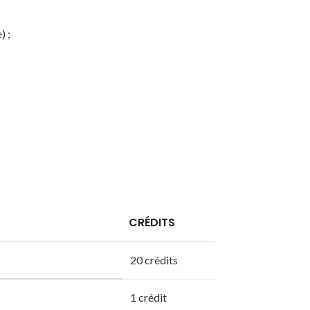
) ;
CRÉDITS
20 crédits
1 crédit