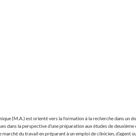
nique (M.A.) est orienté vers la formation à la recherche dans un
es dans la perspective d’une préparation aux études de deuxième c
le marché du travail en préparant à un emploi de clinicien, d’agent 