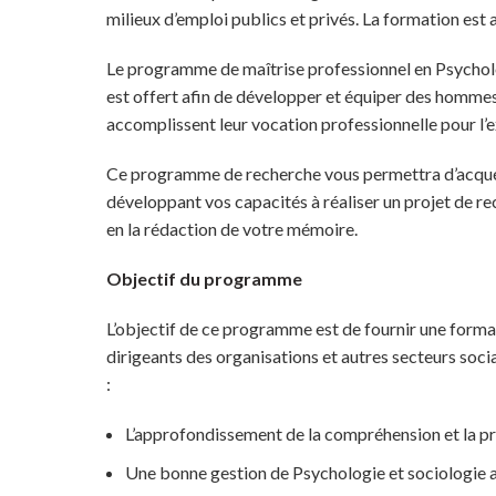
milieux d’emploi publics et privés. La formation est
Le programme de maîtrise professionnel en Psychol
est offert afin de développer et équiper des hommes
accomplissent leur vocation professionnelle pour l’
Ce programme de recherche vous permettra d’acquér
développant vos capacités à réaliser un projet de re
en la rédaction de votre mémoire.
Objectif du programme
L’objectif de ce programme est de fournir une format
dirigeants des organisations et autres secteurs soci
:
L’approfondissement de la compréhension et la pra
Une bonne gestion de Psychologie et sociologie a