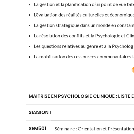
La gestion et la planification d’un point de vue bi
L’évaluation des réalités culturelles et économiques
La gestion stratégique dans un monde en constant
La résolution des conflits et la Psychologie et Clin
Les questions relatives au genre et à la Psychologi
La mobilisation des ressources communautaires l
i
MAITRISE EN PSYCHOLOGIE CLINIQUE : LISTE
SESSION I
SEM501
Séminaire : Orientation et Présentatio