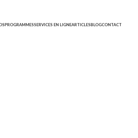
OS
PROGRAMMES
SERVICES EN LIGNE
ARTICLES
BLOG
CONTACT