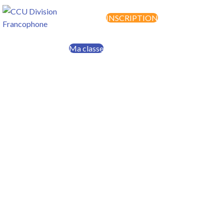
INSCRIPTION
MENU
Ma classe
Faire un don