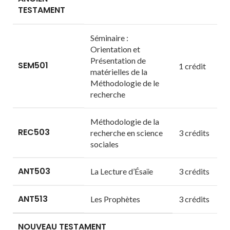
TESTAMENT
Séminaire :
Orientation et
Présentation de
SEM501
1 crédit
matérielles de la
Méthodologie de le
recherche
Méthodologie de la
REC503
recherche en science
3 crédits
sociales
ANT503
La Lecture d’Ésaïe
3 crédits
ANT513
Les Prophètes
3 crédits
NOUVEAU TESTAMENT