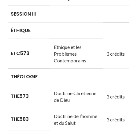
SESSION III
ÉTHIQUE
Éthique et les
ETC573
Problèmes
3 crédits
Contemporains
THÉOLOGIE
Doctrine Chrétienne
THE573
3 crédits
de Dieu
Doctrine de l’homme
THE583
3 crédits
et du Salut