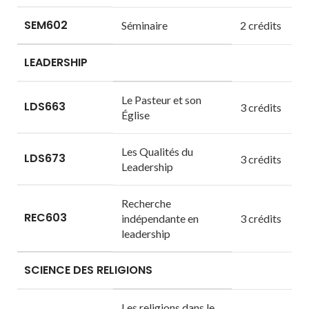
SEM602
Séminaire
2 crédits
LEADERSHIP
Le Pasteur et son
LDS663
3 crédits
Église
Les Qualités du
LDS673
3 crédits
Leadership
Recherche
REC603
indépendante en
3 crédits
leadership
SCIENCE DES RELIGIONS
Les religions dans le