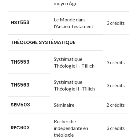
moyen Âge
Le Monde dans
HST553
3 crédits
l’Ancien Testament
THÉOLOGIE SYSTÉMATIQUE
Systématique
THS553
3 crédits
Théologie I - Tillich
Systématique
THS563
3 crédits
Théologie II -Tillich
SEM503
Séminaire
2 crédits
Recherche
REC603
indépendante en
3 crédits
théologie