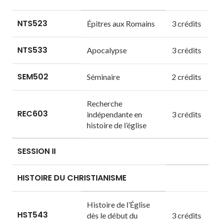
NTS523
Épitres aux Romains
3 crédits
NTS533
Apocalypse
3 crédits
SEM502
Séminaire
2 crédits
Recherche
REC603
indépendante en
3 crédits
histoire de l’église
SESSION II
HISTOIRE DU CHRISTIANISME
Histoire de l’Église
HST543
dès le début du
3 crédits