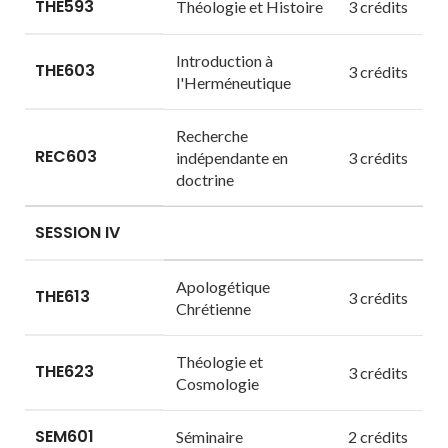
THE593
Théologie et Histoire
3 crédits
Introduction à
THE603
3 crédits
l'Herméneutique
Recherche
REC603
indépendante en
3 crédits
doctrine
SESSION IV
Apologétique
THE613
3 crédits
Chrétienne
Théologie et
THE623
3 crédits
Cosmologie
SEM601
Séminaire
2 crédits