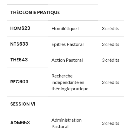
THÉOLOGIE PRATIQUE
HOM623
Homilétique I
3 crédits
NTS633
Épitres Pastoral
3 crédits
THE643
Action Pastoral
3 crédits
Recherche
REC603
indépendante en
3 crédits
théologie pratique
SESSION VI
Administration
ADM653
3 crédits
Pastoral