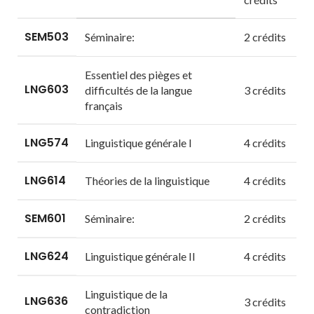
SEM503
Séminaire:
2 crédits
Essentiel des pièges et
LNG603
difficultés de la langue
3 crédits
français
LNG574
Linguistique générale I
4 crédits
LNG614
Théories de la linguistique
4 crédits
SEM601
Séminaire:
2 crédits
LNG624
Linguistique générale II
4 crédits
Linguistique de la
LNG636
3 crédits
contradiction