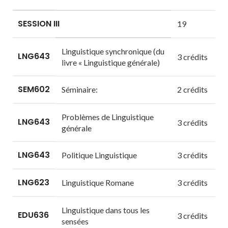
SESSION III
19
Linguistique synchronique (du
LNG643
3 crédits
livre « Linguistique générale)
SEM602
Séminaire:
2 crédits
Problèmes de Linguistique
LNG643
3 crédits
générale
LNG643
Politique Linguistique
3 crédits
LNG623
Linguistique Romane
3 crédits
Linguistique dans tous les
EDU636
3 crédits
sensées