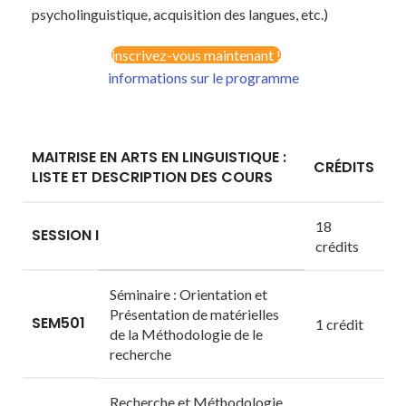
psycholinguistique, acquisition des langues, etc.)
inscrivez-vous maintenant !
informations sur le programme
MAITRISE EN ARTS EN LINGUISTIQUE :
CRÉDITS
LISTE ET DESCRIPTION DES COURS
18
SESSION I
crédits
Séminaire : Orientation et
Présentation de matérielles
SEM501
1 crédit
de la Méthodologie de le
recherche
Recherche et Méthodologie