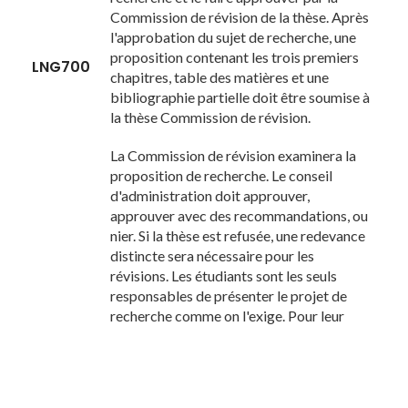
Commission de révision de la thèse. Après
l'approbation du sujet de recherche, une
proposition contenant les trois premiers
LNG700
chapitres, table des matières et une
bibliographie partielle doit être soumise à
la thèse Commission de révision.
La Commission de révision examinera la
proposition de recherche. Le conseil
d'administration doit approuver,
approuver avec des recommandations, ou
nier. Si la thèse est refusée, une redevance
distincte sera nécessaire pour les
révisions. Les étudiants sont les seuls
responsables de présenter le projet de
recherche comme on l'exige. Pour leur
première fois, ils doivent éviter toute
proposition de refus et des frais
supplémentaires.