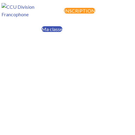
INSCRIPTION
MENU
Ma classe
Faire un don