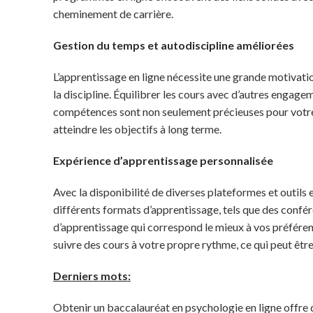
cheminement de carrière.
Gestion du temps et autodiscipline améliorées
L’apprentissage en ligne nécessite une grande motivatio
la discipline. Équilibrer les cours avec d’autres engagem
compétences sont non seulement précieuses pour votre ré
atteindre les objectifs à long terme.
Expérience d’apprentissage personnalisée
Avec la disponibilité de diverses plateformes et outi
différents formats d’apprentissage, tels que des confére
d’apprentissage qui correspond le mieux à vos préférenc
suivre des cours à votre propre rythme, ce qui peut êtr
Derniers mots:
Obtenir un baccalauréat en psychologie en ligne offre d