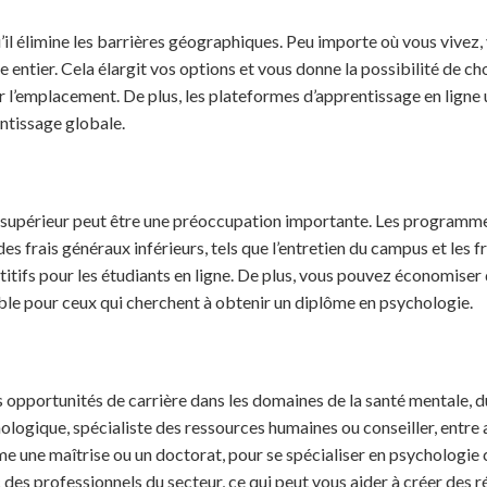
qu’il élimine les barrières géographiques. Peu importe où vous viv
de entier. Cela élargit vos options et vous donne la possibilité de 
par l’emplacement. De plus, les plateformes d’apprentissage en ligne
entissage globale.
 supérieur peut être une préoccupation importante. Les programmes
es frais généraux inférieurs, tels que l’entretien du campus et le
ifs pour les étudiants en ligne. De plus, vous pouvez économiser de 
table pour ceux qui cherchent à obtenir un diplôme en psychologie.
opportunités de carrière dans les domaines de la santé mentale, du 
ogique, spécialiste des ressources humaines ou conseiller, entre au
 une maîtrise ou un doctorat, pour se spécialiser en psychologie c
 des professionnels du secteur, ce qui peut vous aider à créer des