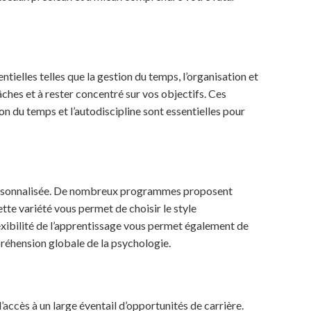
ielles telles que la gestion du temps, l’organisation et
tâches et à rester concentré sur vos objectifs. Ces
n du temps et l’autodiscipline sont essentielles pour
e personnalisée. De nombreux programmes proposent
tte variété vous permet de choisir le style
lexibilité de l’apprentissage vous permet également de
préhension globale de la psychologie.
accès à un large éventail d’opportunités de carrière.