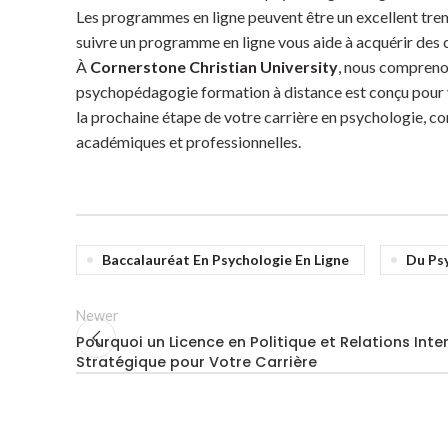
Les programmes en ligne peuvent être un excellent tremp
suivre un programme en ligne vous aide à acquérir des co
À
Cornerstone Christian University
, nous comprenon
psychopédagogie formation à distance est conçu pour vou
la prochaine étape de votre carrière en psychologie, co
académiques et professionnelles.
Baccalauréat En Psychologie En Ligne
Du Ps
Newer
Pourquoi un Licence en Politique et Relations Inte
Stratégique pour Votre Carrière