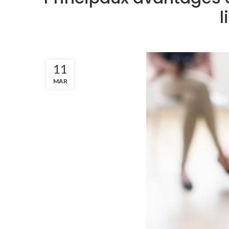
l
11
MAR