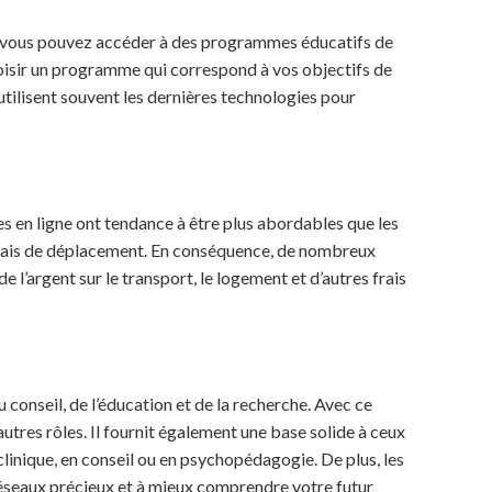
ez, vous pouvez accéder à des programmes éducatifs de
choisir un programme qui correspond à vos objectifs de
 utilisent souvent les dernières technologies pour
 en ligne ont tendance à être plus abordables que les
s frais de déplacement. En conséquence, de nombreux
l’argent sur le transport, le logement et d’autres frais
conseil, de l’éducation et de la recherche. Avec ce
tres rôles. Il fournit également une base solide à ceux
linique, en conseil ou en psychopédagogie. De plus, les
 réseaux précieux et à mieux comprendre votre futur