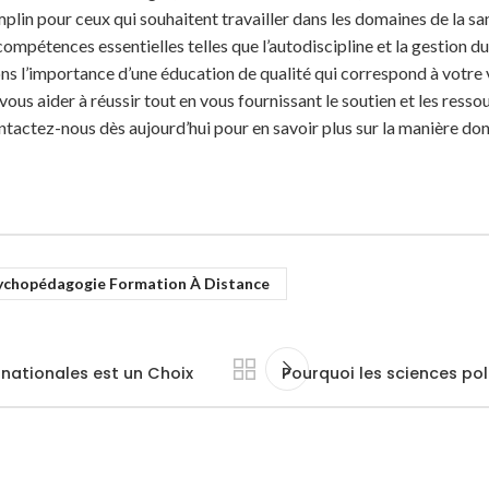
lin pour ceux qui souhaitent travailler dans les domaines de la san
mpétences essentielles telles que l’autodiscipline et la gestion du 
s l’importance d’une éducation de qualité qui correspond à votre v
s aider à réussir tout en vous fournissant le soutien et les ressou
ntactez-nous dès aujourd’hui pour en savoir plus sur la manière don
ychopédagogie Formation À Distance
rnationales est un Choix
Pourquoi les sciences pol