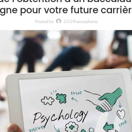
igne pour votre future carriè
Posted by
CCU Francophone