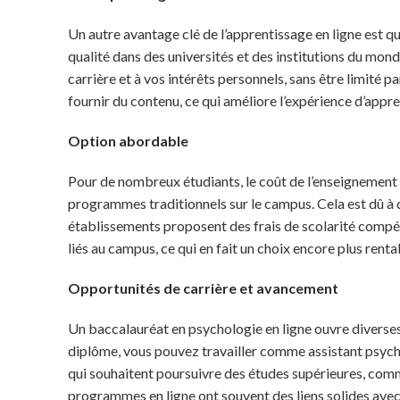
Un autre avantage clé de l’apprentissage en ligne est 
qualité dans des universités et des institutions du mon
carrière et à vos intérêts personnels, sans être limité 
fournir du contenu, ce qui améliore l’expérience d’appr
Option abordable
Pour de nombreux étudiants, le coût de l’enseignement
programmes traditionnels sur le campus. Cela est dû à d
établissements proposent des frais de scolarité compétit
liés au campus, ce qui en fait un choix encore plus ren
Opportunités de carrière et avancement
Un baccalauréat en psychologie en ligne ouvre diverses 
diplôme, vous pouvez travailler comme assistant psychol
qui souhaitent poursuivre des études supérieures, comme
programmes en ligne ont souvent des liens solides avec