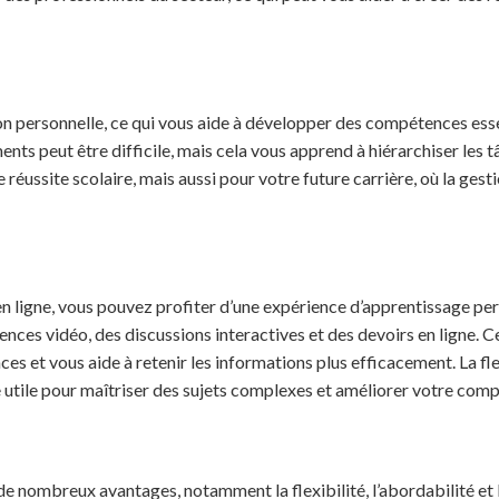
n personnelle, ce qui vous aide à développer des compétences essent
ents peut être difficile, mais cela vous apprend à hiérarchiser les 
ussite scolaire, mais aussi pour votre future carrière, où la gestio
ls en ligne, vous pouvez profiter d’une expérience d’apprentissag
nces vidéo, des discussions interactives et des devoirs en ligne. Ce
es et vous aide à retenir les informations plus efficacement. La f
e utile pour maîtriser des sujets complexes et améliorer votre com
e nombreux avantages, notamment la flexibilité, l’abordabilité et l’