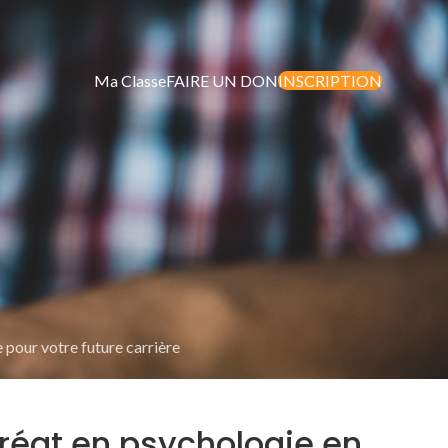
Ma Classe
FAIRE UN DON
INSCRIPTION
 pour votre future carrière
réat en psychologie en