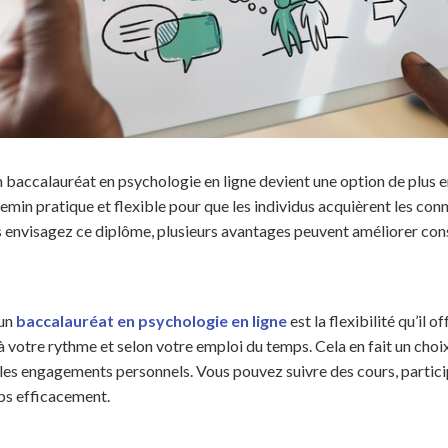
 baccalauréat en psychologie en ligne devient une option de plus en
chemin pratique et flexible pour que les individus acquièrent les c
s envisagez ce diplôme, plusieurs avantages peuvent améliorer con
’un
baccalauréat en psychologie en ligne
est la flexibilité qu’il
votre rythme et selon votre emploi du temps. Cela en fait un choix 
ou les engagements personnels. Vous pouvez suivre des cours, partic
ps efficacement.